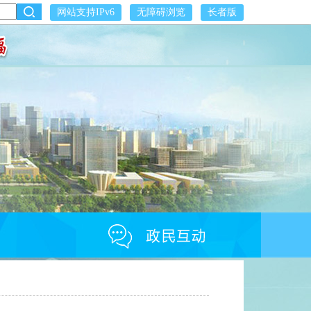
网站支持IPv6
无障碍浏览
长者版