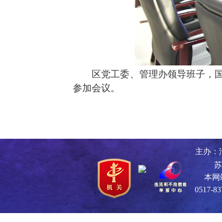
区党工委、管理办领导班子，国发
参加会议。
主办：淮
苏
本网
0517-8