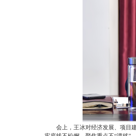
会上，王冰对经济发展、项目建设
牢底线不松懈、聚焦重点不“漂移”