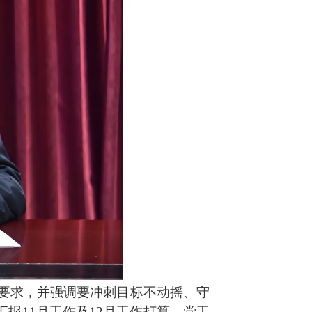
要求，并强调要冲刺目标不动摇、守
报11月工作及12月工作打算。党工