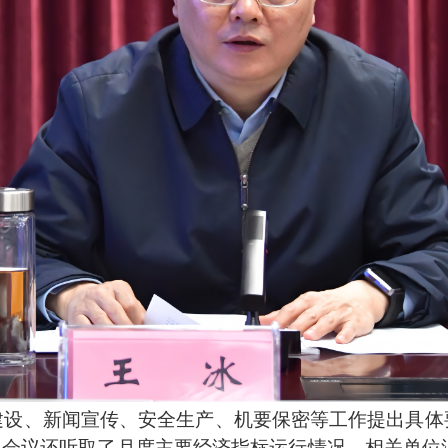
、新闻宣传、安全生产、机要保密等工作提出具体
。会议还听取了月度主要经济指标运行情况，相关单位汇