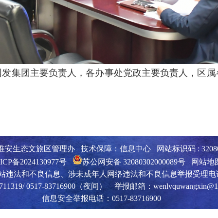
集团主要负责人，各办事处党政主要负责人，区属
安生态文旅区管理办 技术保障：信息中心 网站标识码 : 320800
ICP备2024130977号
苏公网安备 32080302000089号
网站地
站违法和不良信息、涉未成年人网络违法和不良信息举报受理电
3711319/ 0517-83716900（夜间） 举报邮箱：wenlvquwangxin@1
信息安全举报电话：0517-83716900