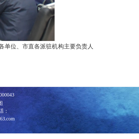
各单位、市直各派驻机构主要负责人
0043
图
话：
63.com